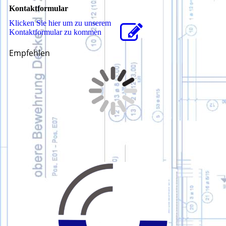
Kontaktformular
Klicken Sie hier um zu unserem
Kon­takt­for­mu­lar zu kommen
Empfehlen